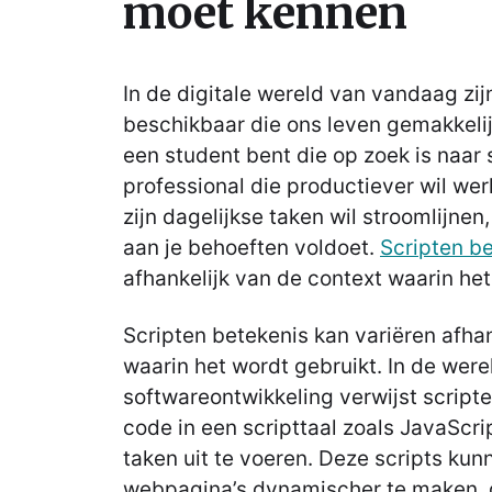
moet kennen
In de digitale wereld van vandaag zijn
beschikbaar die ons leven gemakkeli
een student bent die op zoek is naar 
professional die productiever wil we
zijn dagelijkse taken wil stroomlijnen, 
aan je behoeften voldoet.
Scripten b
afhankelijk van de context waarin het
Scripten betekenis kan variëren afhan
waarin het wordt gebruikt. In de were
softwareontwikkeling verwijst scripte
code in een scripttaal zoals JavaScri
taken uit te voeren. Deze scripts ku
webpagina’s dynamischer te maken, 