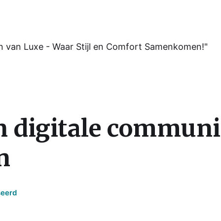
n van Luxe - Waar Stijl en Comfort Samenkomen!"
n digitale communi
n
seerd