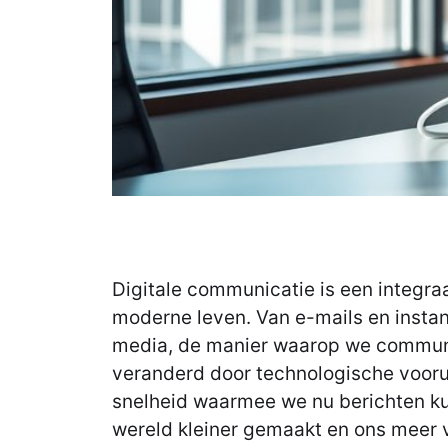
Digitale communicatie is een integra
moderne leven. Van e-mails en instan
media, de manier waarop we communi
veranderd door technologische voor
snelheid waarmee we nu berichten k
wereld kleiner gemaakt en ons meer 