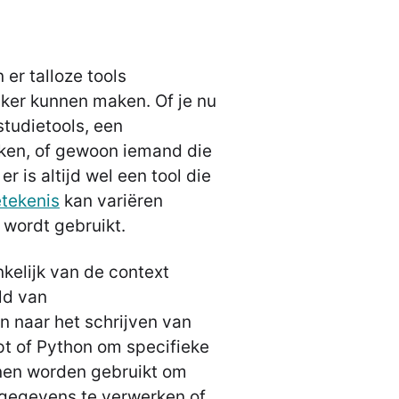
 er talloze tools
jker kunnen maken. Of je nu
studietools, een
rken, of gewoon iemand die
er is altijd wel een tool die
etekenis
kan variëren
 wordt gebruikt.
kelijk van de context
ld van
n naar het schrijven van
pt of Python om specifieke
nnen worden gebruikt om
gegevens te verwerken of