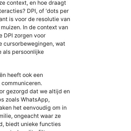
ze context, en hoe draagt
teracties? DPI, of ‘dots per
ant is voor de resolutie van
muizen. In de context van
e DPI zorgen voor
re cursorbewegingen, wat
 als persoonlijke
ën heeft ook een
e communiceren.
r gezorgd dat we altijd en
ps zoals WhatsApp,
ken het eenvoudig om in
milie, ongeacht waar ze
, biedt unieke functies