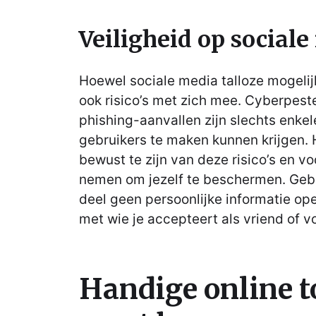
Veiligheid op social
Hoewel sociale media talloze mogeli
ook risico’s met zich mee. Cyberpest
phishing-aanvallen zijn slechts enk
gebruikers te maken kunnen krijgen. H
bewust te zijn van deze risico’s en 
nemen om jezelf te beschermen. Geb
deel geen persoonlijke informatie op
met wie je accepteert als vriend of vo
Handige online to