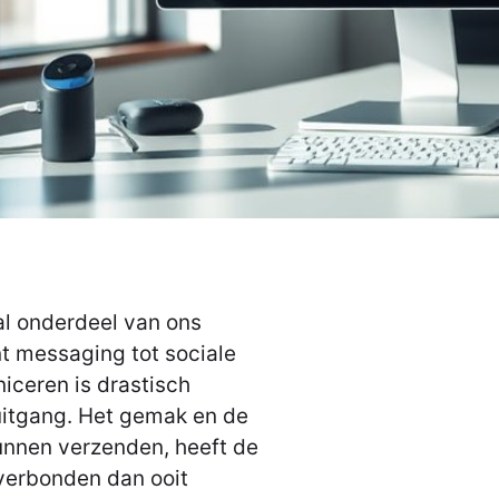
al onderdeel van ons
t messaging tot sociale
ceren is drastisch
uitgang. Het gemak en de
unnen verzenden, heeft de
verbonden dan ooit