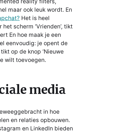
nted reality filters,
el maar ook leuk wordt. En
apchat?
Het is heel
 het scherm ‘Vrienden’, tikt
ert En hoe maak je een
el eenvoudig: je opent de
 tikt op de knop ‘Nieuwe
je wilt toevoegen.
ciale media
teweeggebracht in hoe
len en relaties opbouwen.
nstagram en LinkedIn bieden