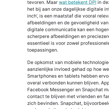
tevoren. Maar
wat betekent DPI
in de
het bij aan onze dagelijkse digitale in
inch’, is een maatstaf die vooral relev
afbeeldingen en de gevoeligheid van 
digitale communicatie kan een hoger
scherpere afbeeldingen en precieze
essentieel is voor zowel professionele
toepassingen.
De opkomst van mobiele technologie
aanzienlijke invloed gehad op hoe w
Smartphones en tablets hebben ervoo
overal verbonden kunnen blijven. Ap
Facebook Messenger en Snapchat ma
contact te blijven met vrienden en fa
zich bevinden. Snapchat, bijvoorbeeld