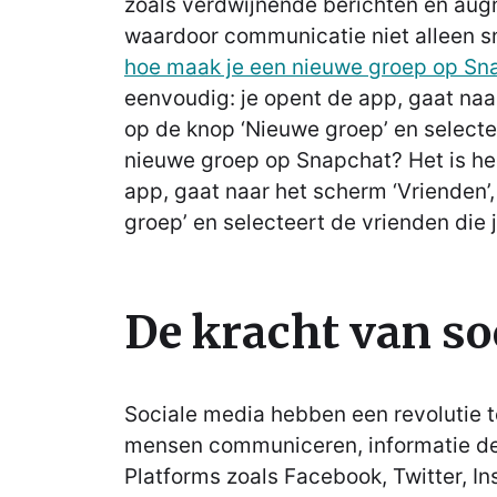
zoals verdwijnende berichten en augme
waardoor communicatie niet alleen sn
hoe maak je een nieuwe groep op Sn
eenvoudig: je opent de app, gaat naar
op de knop ‘Nieuwe groep’ en selecte
nieuwe groep op Snapchat? Het is he
app, gaat naar het scherm ‘Vrienden’,
groep’ en selecteert de vrienden die 
De kracht van so
Sociale media hebben een revolutie 
mensen communiceren, informatie de
Platforms zoals Facebook, Twitter, I