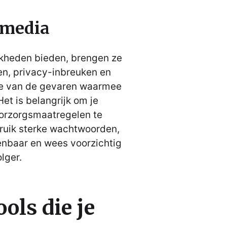
e media
jkheden bieden, brengen ze
en, privacy-inbreuken en
ele van de gevaren waarmee
et is belangrijk om je
voorzorgsmaatregelen te
ruik sterke wachtwoorden,
enbaar en wees voorzichtig
lger.
ols die je