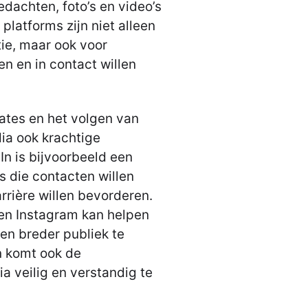
dachten, foto’s en video’s
platforms zijn niet alleen
ie, maar ook voor
n en in contact willen
ates en het volgen van
ia ook krachtige
n is bijvoorbeeld een
s die contacten willen
rrière willen bevorderen.
 en Instagram kan helpen
en breder publiek te
n komt ook de
a veilig en verstandig te