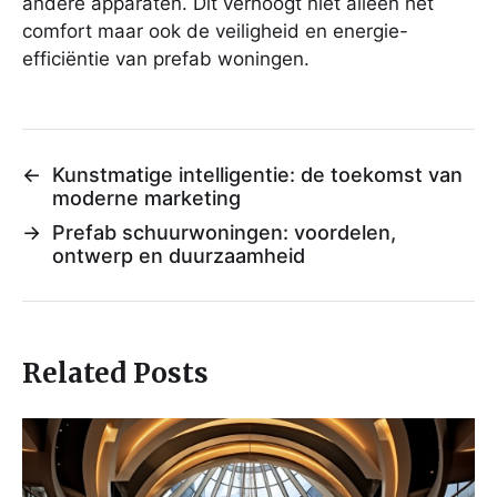
andere apparaten. Dit verhoogt niet alleen het
comfort maar ook de veiligheid en energie-
efficiëntie van prefab woningen.
←
Kunstmatige intelligentie: de toekomst van
moderne marketing
→
Prefab schuurwoningen: voordelen,
ontwerp en duurzaamheid
Related Posts