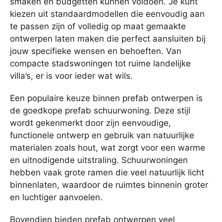
smaken en budgetten kunnen voldoen. Je kunt
kiezen uit standaardmodellen die eenvoudig aan
te passen zijn of volledig op maat gemaakte
ontwerpen laten maken die perfect aansluiten bij
jouw specifieke wensen en behoeften. Van
compacte stadswoningen tot ruime landelijke
villa’s, er is voor ieder wat wils.
Een populaire keuze binnen prefab ontwerpen is
de goedkope prefab schuurwoning. Deze stijl
wordt gekenmerkt door zijn eenvoudige,
functionele ontwerp en gebruik van natuurlijke
materialen zoals hout, wat zorgt voor een warme
en uitnodigende uitstraling. Schuurwoningen
hebben vaak grote ramen die veel natuurlijk licht
binnenlaten, waardoor de ruimtes binnenin groter
en luchtiger aanvoelen.
Bovendien bieden prefab ontwerpen veel