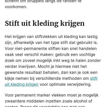
scherm om druppels langs de randen te
voorkomen.
Stift uit kleding krijgen
Het krijgen van stiftvlekken uit kleding kan lastig
zijn, afhankelijk van het type stift dat gebruikt is.
Voor niet-permanente stiften kan snel handelen
vaak veel verschil maken: gebruik een vochtige
doek om zoveel mogelijk inkt weg te halen zonder
verder inwrijven. Mocht je hiermee niet het
gewenste resultaat behalen, dan kan je ook een
kijkje nemen bij verschillende methoden om
stift
uit kleding krijgen
voor optimale verwijdering.
Voor permanent marker vlekken moet je mogelijk
zwaardere middelen inzetten zoals alcohol of
aceton. Breng dit voorzichtig aan met een