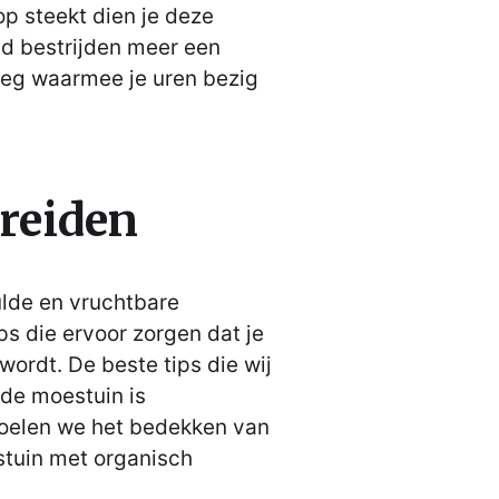
op steekt dien je deze
id bestrijden meer een
sweg waarmee je uren bezig
reiden
lde en vruchtbare
ps die ervoor zorgen dat je
ordt. De beste tips die wij
de moestuin is
elen we het bedekken van
tuin met organisch