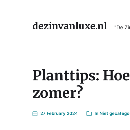
dezinvanluxe.nl
"De Zi
Planttips: Hoe
zomer?
27 February 2024
In
Niet gecatego