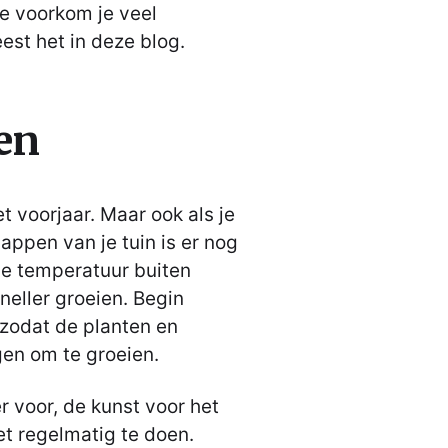
oe voorkom je veel
st het in deze blog.
en
t voorjaar. Maar ook als je
ppen van je tuin is er nog
e temperatuur buiten
sneller groeien. Begin
zodat de planten en
gen om te groeien.
r voor, de kunst voor het
et regelmatig te doen.