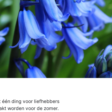
 één ding voor liefhebbers
aakt worden voor de zomer.