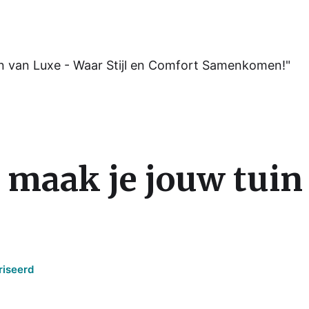
n van Luxe - Waar Stijl en Comfort Samenkomen!"
 maak je jouw tuin
riseerd