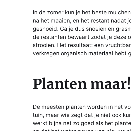
In de zomer kun je het beste mulchen
na het maaien, en het restant nadat j
gesnoeid. Ga je dus snoeien en grasm
de restanten bewaart zodat je deze o
strooien. Het resultaat: een vruchtba
verkregen organisch materiaal hebt 
Planten maar!
De meesten planten worden in het v
tuin, maar wie zegt dat je niet ook ku
werkt bijna net zo goed als het plante