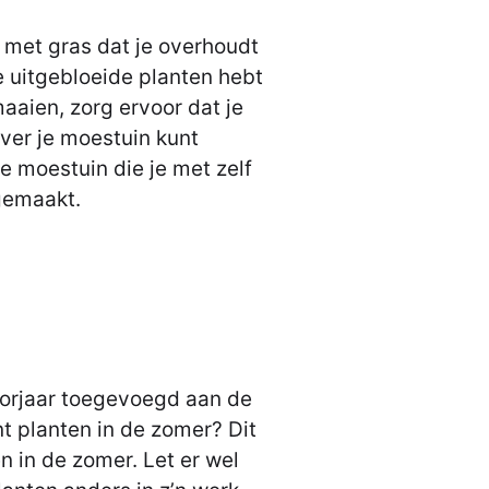
 met gras dat je overhoudt
e uitgebloeide planten hebt
aaien, zorg ervoor dat je
ver je moestuin kunt
re moestuin die je met zelf
gemaakt.
oorjaar toegevoegd aan de
nt planten in de zomer? Dit
n in de zomer. Let er wel