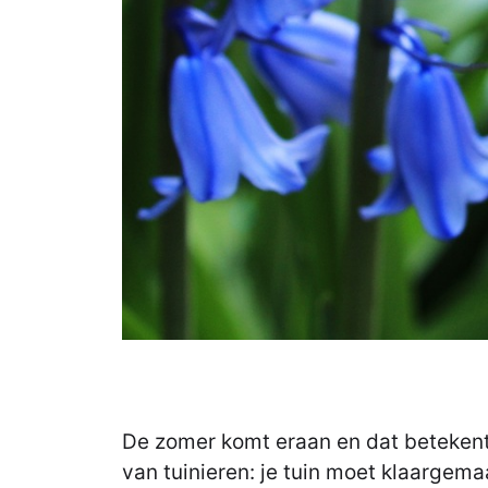
De zomer komt eraan en dat betekent
van tuinieren: je tuin moet klaargem