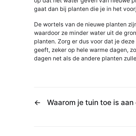
op dat het water geven van nieuwe pl
gaat dan bij planten die je in het voor
De wortels van de nieuwe planten zij
waardoor ze minder water uit de gro
planten. Zorg er dus voor dat je deze
geeft, zeker op hele warme dagen, z
dagen net als de andere planten zull
←
Waarom je tuin toe is aa